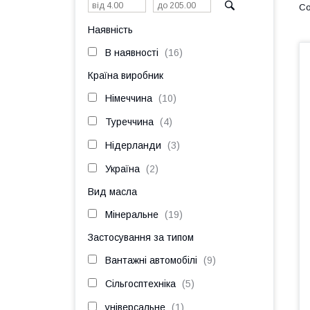
Наявність
В наявності
16
Країна виробник
Німеччина
10
Туреччина
4
Нідерланди
3
Україна
2
Вид масла
Мінеральне
19
Застосування за типом
Вантажні автомобілі
9
Сільгосптехніка
5
універсальне
1