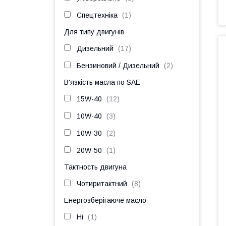
Спецтехніка
1
Для типу двигунів
Дизельний
17
Бензиновий / Дизельний
2
В'язкість масла по SAE
15W-40
12
10W-40
3
10W-30
2
20W-50
1
Тактность двигуна
Чотиритактний
8
Енергозберігаюче масло
Ні
1