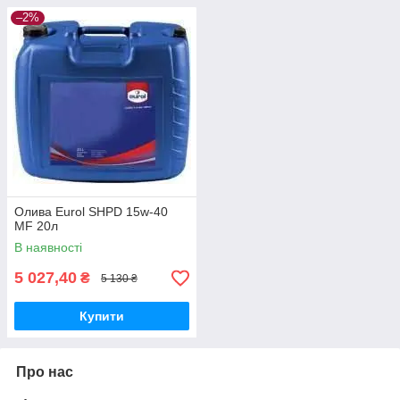
–2%
Олива Eurol SHPD 15w-40
MF 20л
В наявності
5 027,40
₴
5 130 ₴
Купити
Про нас