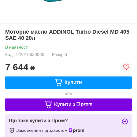
Моторне масло ADDINOL Turbo Diesel MD 405
SAE 40 20л
В наявності
Код: 722010630000
Роздріб
7 644
₴
Купити
або
Купити з
Що таке купити з Пром?
Замовлення під захистом