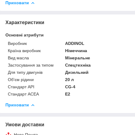
Приховати
Характеристики
Основні атрибути
Виробник
ADDINOL
Країна виробник
Німеччина
Вид масла
Мінеральне
Застосування за типом
Спецтехніка
Для типу двигунів
Дизельний
Об'єм рідини
20 л
Стандарт API
CG-4
Стандарт ACEA
E2
Приховати
Умови доставки
Нова Пошта