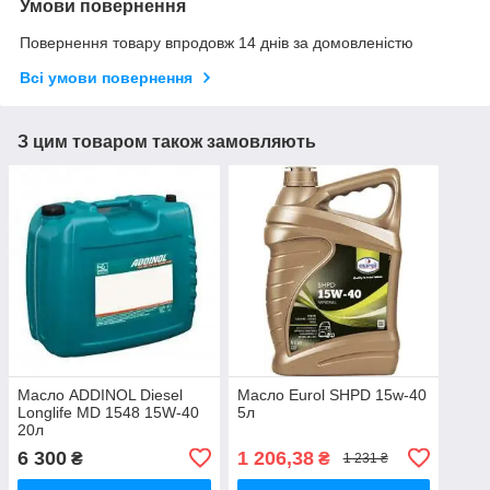
Умови повернення
Повернення товару впродовж 14 днів за домовленістю
Всі умови повернення
З цим товаром також замовляють
Масло ADDINOL Diesel
Масло Eurol SHPD 15w-40
Longlife MD 1548 15W-40
5л
20л
6 300
1 206,38
₴
₴
1 231 ₴