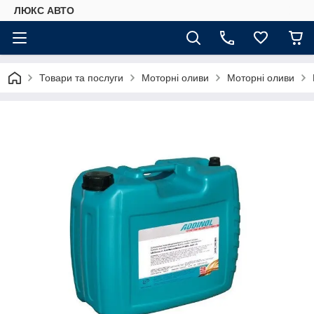
ЛЮКС АВТО
Товари та послуги
Моторні оливи
Моторні оливи