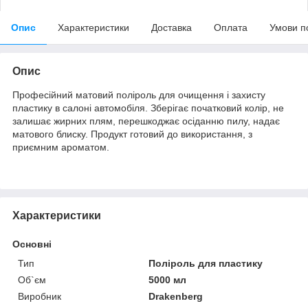
Опис
Характеристики
Доставка
Оплата
Умови п
Опис
Професійний матовий поліроль для очищення і захисту
пластику в салоні автомобіля. Зберігає початковий колір, не
залишає жирних плям, перешкоджає осіданню пилу, надає
матового блиску. Продукт готовий до використання, з
приємним ароматом.
Характеристики
Основні
Тип
Поліроль для пластику
Об`єм
5000 мл
Виробник
Drakenberg