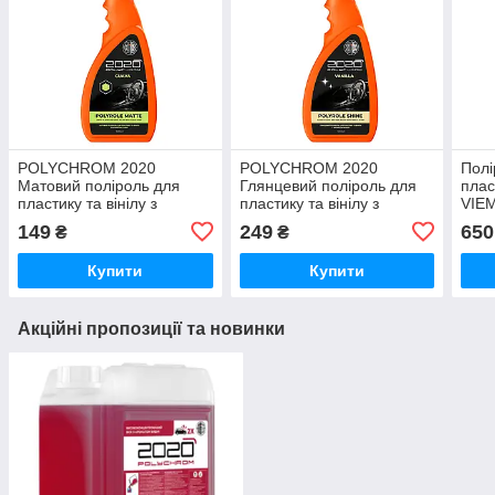
POLYCHROM 2020
POLYCHROM 2020
Полі
Матовий поліроль для
Глянцевий поліроль для
плас
пластику та вінілу з
пластику та вінілу з
VIEM
ароматом гуави
ароматом ванілі
149
249
650
₴
₴
“POLYROLE MATTE”
“POLYROLE SHINE”
Купити
Купити
Акційні пропозиції та новинки