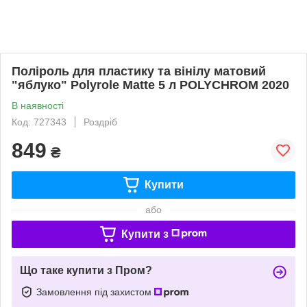
Поліроль для пластику та вінілу матовий
"яблуко" Polyrole Matte 5 л POLYCHROM 2020
В наявності
Код: 727343
Роздріб
849
₴
Купити
або
Купити з
Що таке купити з Пром?
Замовлення під захистом