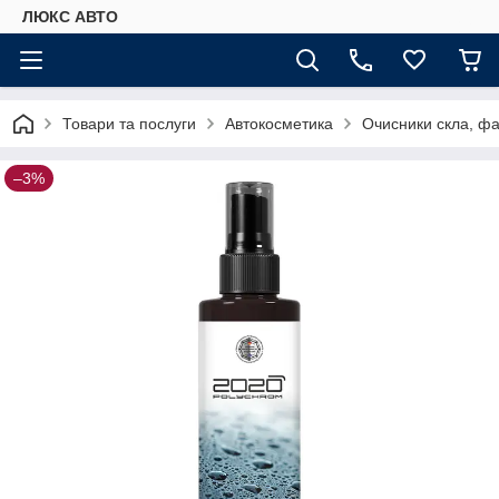
ЛЮКС АВТО
Товари та послуги
Автокосметика
Очисники скла, фар
–3%