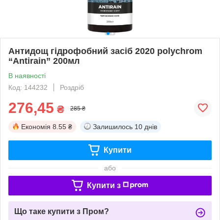
Антидощ гідрофобний засіб 2020 polychrom
“Antirain” 200мл
В наявності
Код: 144232
Роздріб
276,45
₴
285 ₴
Економія
8.55 ₴
Залишилось
10 днів
Купити
або
Купити з
Що таке купити з Пром?