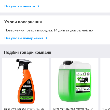
Всі умови оплати
Умови повернення
Повернення товару впродовж 14 днів за домовленістю
Всі умови повернення
Подібні товари компанії
POLYCHROM 2020 Засіб
POLYCHROM 2020 Засіб
Засі