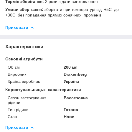
Термін зберігання:
2 роки з дати виготовлення.
Умови зберігання:
зберігати при температурі від +5С до
+30С без попадання прямих сонячних променів.
Приховати
Характеристики
Основні атрибути
Об`єм
200 мл
Виробник
Drakenberg
Країна виробник
Україна
Користувальницькі характеристики
Сезон застосування
Всесезонна
рідини
Тип рідини
Готова
Стан
Нове
Приховати