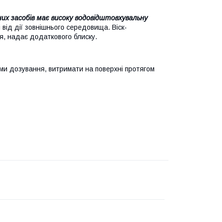
их засобів має високу водовідштовхувальну
від дії зовнішнього середовища. Віск-
я, надає додаткового блиску.
ми дозування, витримати на поверхні протягом