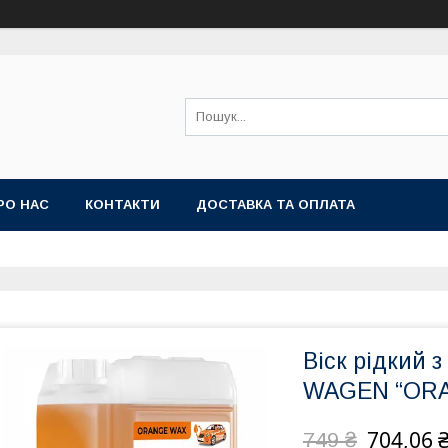
РО НАС
КОНТАКТИ
ДОСТАВКА ТА ОПЛАТА
Віск рідкий 
WAGEN “ORA
704,06 
749 ₴