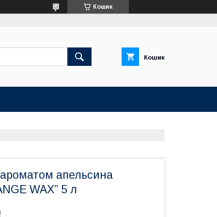
Кошик
Кошик
з ароматом апельсина
NGE WAX” 5 л
₴