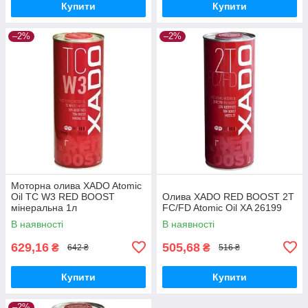
Купити
Купити
–2%
–2%
Моторна олива XADO Atomic
Oil TC W3 RED BOOST
Олива XADO RED BOOST 2T
мінеральна 1л
FC/FD Atomic Oil XA 26199
В наявності
В наявності
629,16
505,68
₴
₴
642 ₴
516 ₴
Купити
Купити
–2%