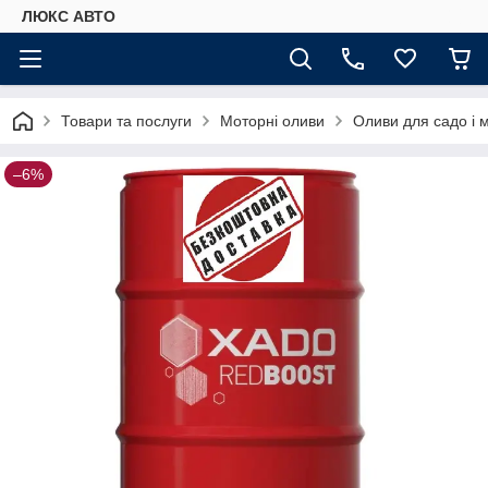
ЛЮКС АВТО
Товари та послуги
Моторні оливи
Оливи для садо і м
–6%