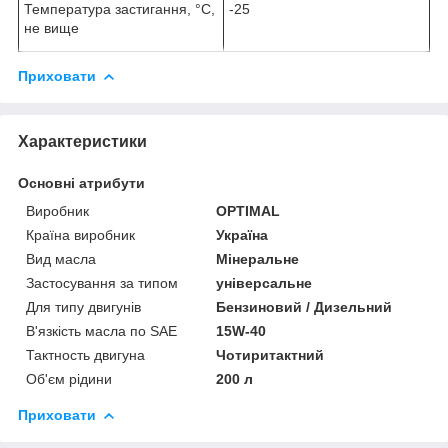
Температура застигання, °С,
-25
не вище
Приховати
Характеристики
Основні атрибути
Виробник
OPTIMAL
Країна виробник
Україна
Вид масла
Мінеральне
Застосування за типом
універсальне
Для типу двигунів
Бензиновий / Дизельний
В'язкість масла по SAE
15W-40
Тактность двигуна
Чотиритактний
Об'єм рідини
200 л
Приховати