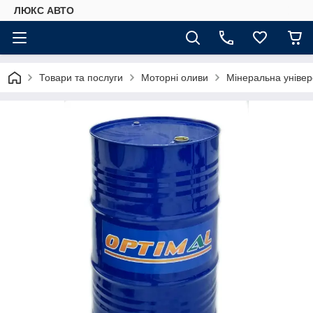
ЛЮКС АВТО
Товари та послуги
Моторні оливи
Мінеральна уніве