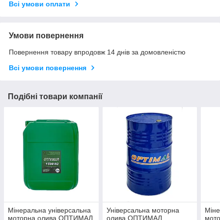
Всі умови оплати
Умови повернення
Повернення товару впродовж 14 днів за домовленістю
Всі умови повернення
Подібні товари компанії
Мінеральна універсальна
Універсальна моторна
Міне
моторна олива ОПТИМАЛ
олива ОПТИМАЛ
мот