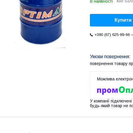
В наявності
Код:
5320
Купити
+380 (67) 625-89-66
повернення товару п
У компанії підключені
будь-який товар не п