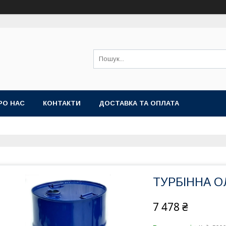
РО НАС
КОНТАКТИ
ДОСТАВКА ТА ОПЛАТА
ТУРБІННА ОЛ
7 478 ₴