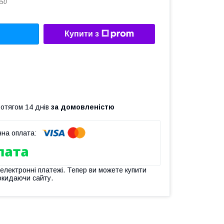
50
Купити з
ротягом 14 днів
за домовленістю
 електронні платежі. Тепер ви можете купити
окидаючи сайту.