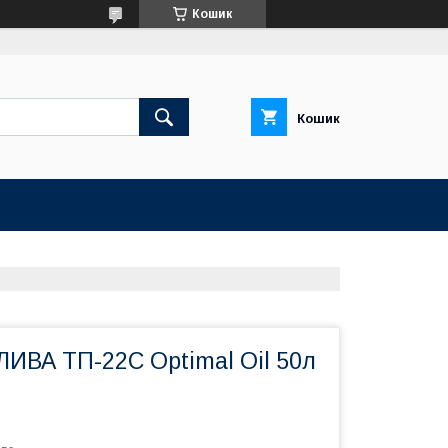
Кошик
Кошик
ИВА ТП-22С Optimal Oil 50л