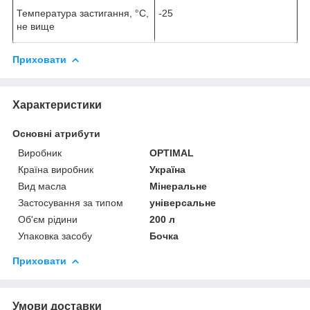
Температура застигання, °С,
-25
не вище
Приховати
Характеристики
Основні атрибути
Виробник
OPTIMAL
Країна виробник
Україна
Вид масла
Мінеральне
Застосування за типом
універсальне
Об'єм рідини
200 л
Упаковка засобу
Бочка
Приховати
Умови доставки