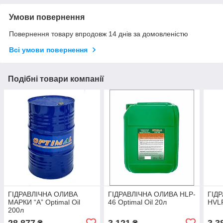
Умови повернення
Повернення товару впродовж 14 днів за домовленістю
Всі умови повернення
Подібні товари компанії
ГІДРАВЛІЧНА ОЛИВА
ГІДРАВЛІЧНА ОЛИВА HLP-
ГІД
МАРКИ “А” Optimal Oil
46 Optimal Oil 20л
HVLP
200л
28 877
3 121
3 3