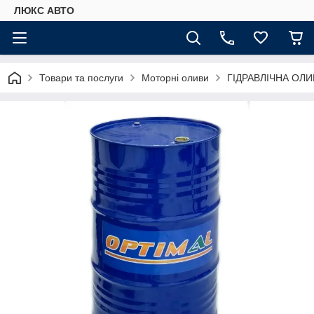
ЛЮКС АВТО
Товари та послуги
Моторні оливи
ГІДРАВЛІЧНА ОЛИВ