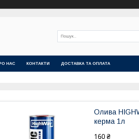
РО НАС
КОНТАКТИ
ДОСТАВКА ТА ОПЛАТА
Олива HIGHW
керма 1л
160 ₴