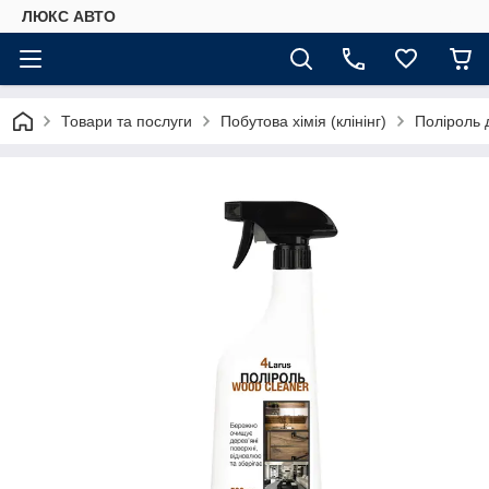
ЛЮКС АВТО
Товари та послуги
Побутова хімія (клінінг)
Поліроль 