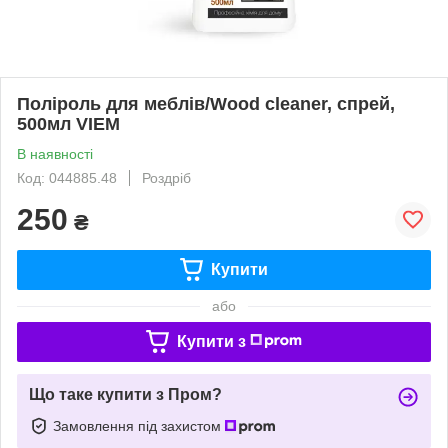
Поліроль для меблів/Wood cleaner, спрей,
500мл VIEM
В наявності
Код: 044885.48
Роздріб
250
₴
Купити
або
Купити з
Що таке купити з Пром?
Замовлення під захистом