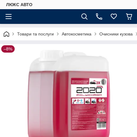
ЛЮКС АВТО
Товари та послуги
Автокосметика
Очисники кузова
–8%