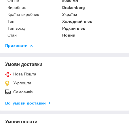
Об`єм
5000 мл
Виробник
Drakenberg
Країна виробник
Україна
Тип
Холодний віск
Тип воску
Рідкий віск
Стан
Новий
Приховати
Умови доставки
Нова Пошта
Укрпошта
Самовивіз
Всі умови доставки
Умови оплати