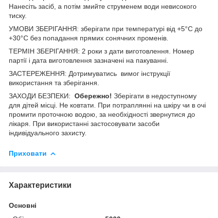
Нанесіть засіб, а потім змийте струменем води невисокого
тиску.
УМОВИ ЗБЕРІГАННЯ: зберігати при температурі від +5°C до
+30°C без попадання прямих сонячних променів.
ТЕРМІН ЗБЕРІГАННЯ: 2 роки з дати виготовлення. Номер
партії і дата виготовлення зазначені на пакуванні.
ЗАСТЕРЕЖЕННЯ: Дотримуватись вимог інструкції
використання та зберігання.
ЗАХОДИ БЕЗПЕКИ:
Обережно!
Зберігати в недоступному
для дітей місці. Не ковтати. При потраплянні на шкіру чи в очі
промити проточною водою, за необхідності звернутися до
лікаря. При використанні застосовувати засоби
індивідуального захисту.
Приховати
Характеристики
Основні