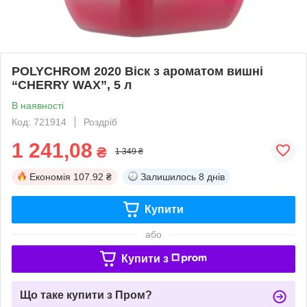
POLYCHROM 2020 Віск з ароматом вишні
“CHERRY WAX”, 5 л
В наявності
Код: 721914
Роздріб
1 241,08
₴
1 349 ₴
Економія
107.92 ₴
Залишилось
8 днів
Купити
або
Купити з
Що таке купити з Пром?