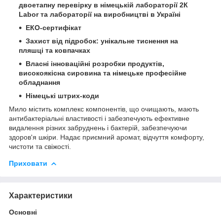
двоетапну перевірку в німецькій лабораторії 2К
Labor та лабораторії на виробництві в Україні
ЕКО-сертифікат
Захист від підробок: унікальне тиснення на
пляшці та ковпачках
Власні інноваційні розробки продуктів,
високоякісна сировина та німецьке професійне
обладнання
Німецькі штрих-коди
Мило містить комплекс компонентів, що очищають, мають
антибактеріальні властивості і забезпечують ефективне
видалення різних забруднень і бактерій, забезпечуючи
здоров'я шкіри. Надає приємний аромат, відчуття комфорту,
чистоти та свіжості.
Приховати
Характеристики
Основні