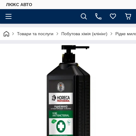
ЛЮКС АВТО
Товари та послуги
Побутова хімія (клінінг)
Рідке мил