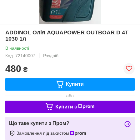
ADDINOL Олія AQUAPOWER OUTBOAR D 4T
1030 1л
В наявності
Код: 72140007
Роздріб
480
₴
Купити
або
Купити з
Що таке купити з Пром?
Замовлення під захистом