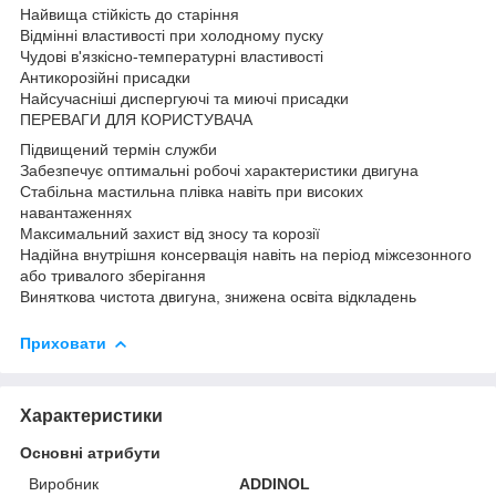
Найвища стійкість до старіння
Відмінні властивості при холодному пуску
Чудові в'язкісно-температурні властивості
Антикорозійні присадки
Найсучасніші диспергуючі та миючі присадки
ПЕРЕВАГИ ДЛЯ КОРИСТУВАЧА
Підвищений термін служби
Забезпечує оптимальні робочі характеристики двигуна
Стабільна мастильна плівка навіть при високих
навантаженнях
Максимальний захист від зносу та корозії
Надійна внутрішня консервація навіть на період міжсезонного
або тривалого зберігання
Виняткова чистота двигуна, знижена освіта відкладень
Приховати
Характеристики
Основні атрибути
Виробник
ADDINOL