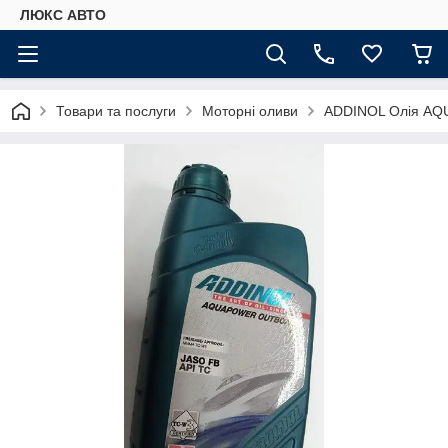
ЛЮКС АВТО
Товари та послуги
Моторні оливи
ADDINOL Олія AQ