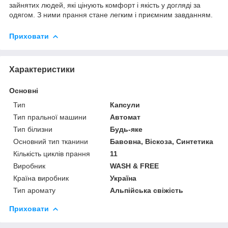
зайнятих людей, які цінують комфорт і якість у догляді за
одягом. З ними прання стане легким і приємним завданням.
Приховати
Характеристики
Основні
Тип
Капсули
Тип пральної машини
Автомат
Тип білизни
Будь-яке
Основний тип тканини
Бавовна, Віскоза, Синтетика
Кількість циклів прання
11
Виробник
WASH & FREE
Країна виробник
Україна
Тип аромату
Альпійська свіжість
Приховати