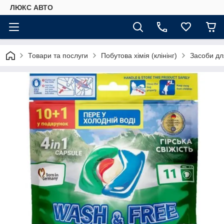
ЛЮКС АВТО
Товари та послуги
Побутова хімія (клінінг)
Засоби дл