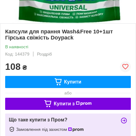
Капсули для прання Wash&Free 10+1шт
Гірська свіжість Doypack
В наявності
Код: 144379
Роздріб
108
₴
Купити
або
Купити з
Що таке купити з Пром?
Замовлення під захистом