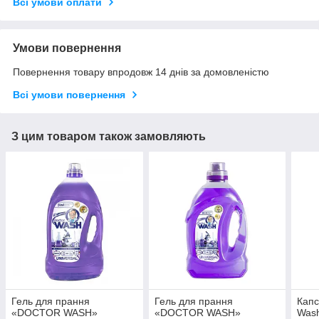
Всі умови оплати
Умови повернення
Повернення товару впродовж 14 днів за домовленістю
Всі умови повернення
З цим товаром також замовляють
Гель для прання
Гель для прання
Капс
«DOCTOR WASH»
«DOCTOR WASH»
Wash