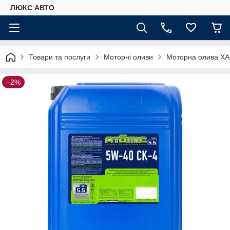
ЛЮКС АВТО
Товари та послуги
Моторні оливи
Моторна олива XAD
–2%