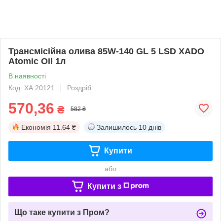
Трансмісійна олива 85W-140 GL 5 LSD XADO
Atomic Oil 1л
В наявності
Код: ХА 20121
Роздріб
570,36
₴
582 ₴
Економія
11.64 ₴
Залишилось
10 днів
Купити
або
Купити з
Що таке купити з Пром?