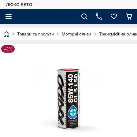
ЛЮКС АВТО
Товари та послуги
Моторні оливи
Трансмісійна олив
–2%