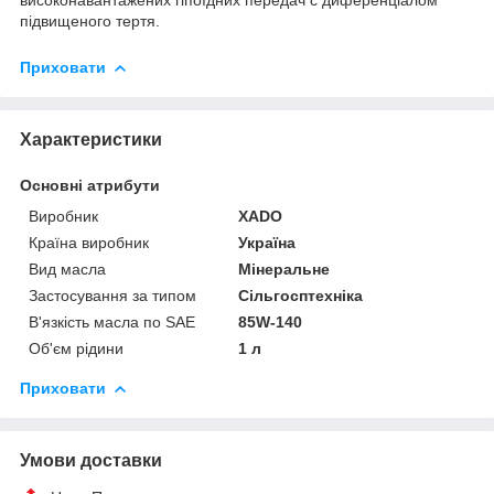
підвищеного тертя.
Приховати
Характеристики
Основні атрибути
Виробник
ХАDО
Країна виробник
Україна
Вид масла
Мінеральне
Застосування за типом
Сільгосптехніка
В'язкість масла по SAE
85W-140
Об'єм рідини
1 л
Приховати
Умови доставки