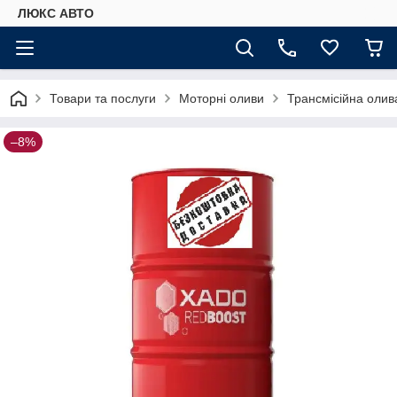
ЛЮКС АВТО
Товари та послуги
Моторні оливи
Трансмісійна олив
–8%