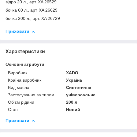
відро 20 л., арт. XA 26529
бочка 60 л., арт. XA 26629
бочка 200 л., арт. XA 26729
Приховати
Характеристики
Основні атрибути
Виробник
ХАDО
Країна виробник
Україна
Вид масла
Синтетичне
Застосування за типом
універсальне
Об'єм рідини
200 л
Стан
Новий
Приховати