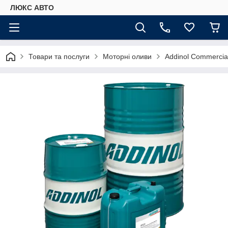
ЛЮКС АВТО
Товари та послуги
Моторні оливи
Addinol Commercia