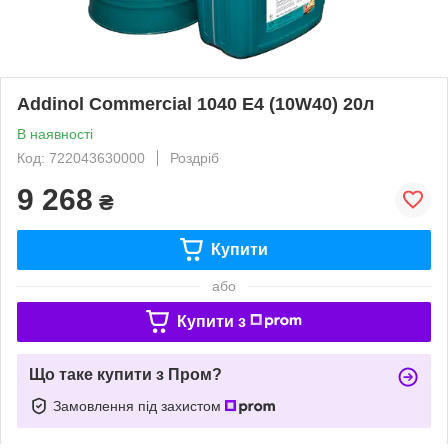
Addinol Commercial 1040 E4 (10W40) 20л
В наявності
Код: 722043630000
Роздріб
9 268
₴
Купити
або
Купити з
Що таке купити з Пром?
Замовлення під захистом