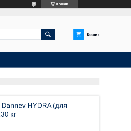
Кошик
Кошик
а Dannev HYDRA (для
30 кг