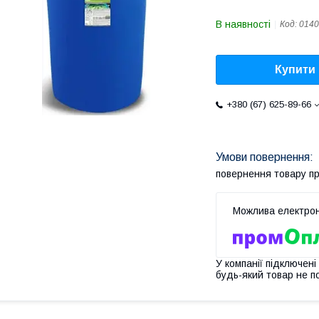
В наявності
Код:
0140
Купити
+380 (67) 625-89-66
повернення товару п
У компанії підключені
будь-який товар не п