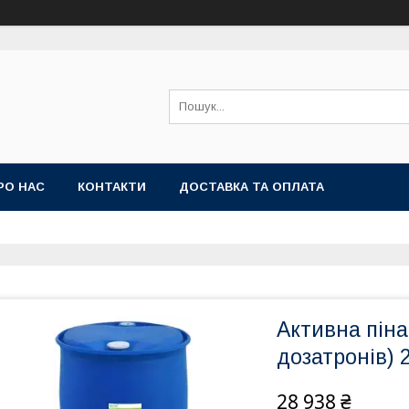
РО НАС
КОНТАКТИ
ДОСТАВКА ТА ОПЛАТА
Активна пін
дозатронів) 2
28 938 ₴