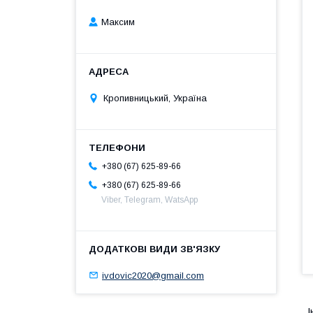
Максим
Кропивницький, Україна
+380 (67) 625-89-66
+380 (67) 625-89-66
Viber, Telegram, WatsApp
ivdovic2020@gmail.com
І