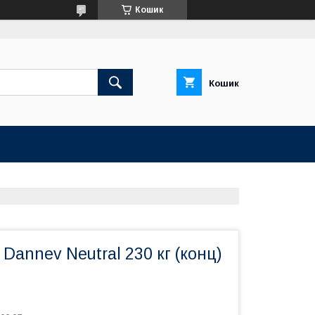
Кошик
Кошик
 Dannev Neutral 230 кг (конц)