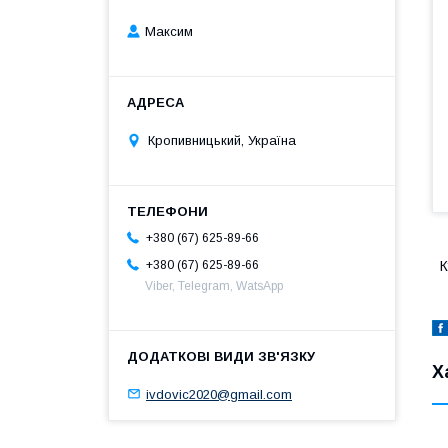
Максим
Кропивницький, Україна
+380 (67) 625-89-66
+380 (67) 625-89-66
К
Viber, Telegram, WatsApp
Х
ivdovic2020@gmail.com