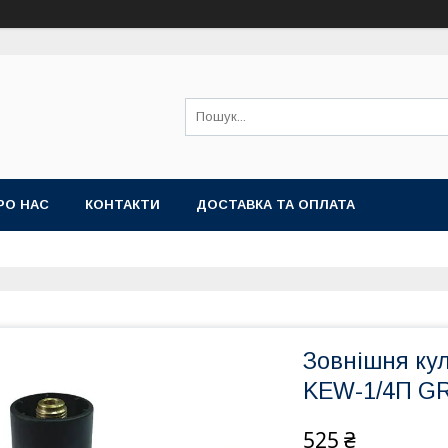
РО НАС
КОНТАКТИ
ДОСТАВКА ТА ОПЛАТА
Зовнішня ку
KEW-1/4П G
525 ₴