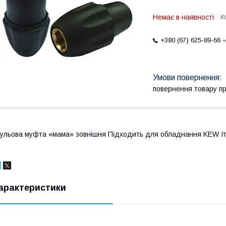
Немає в наявності
К
+380 (67) 625-89-66
повернення товару п
ульова муфта «мама» зовнішня Підходить для обладнання KEW Іта
арактеристики