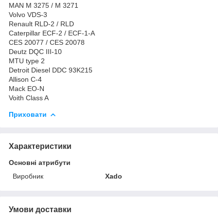
MAN M 3275 / M 3271
Volvo VDS-3
Renault RLD-2 / RLD
Caterpillar ECF-2 / ECF-1-A
CES 20077 / CES 20078
Deutz DQC III-10
MTU type 2
Detroit Diesel DDC 93K215
Allison C-4
Mack EO-N
Voith Class A
Приховати
Характеристики
Основні атрибути
Виробник
Xado
Умови доставки