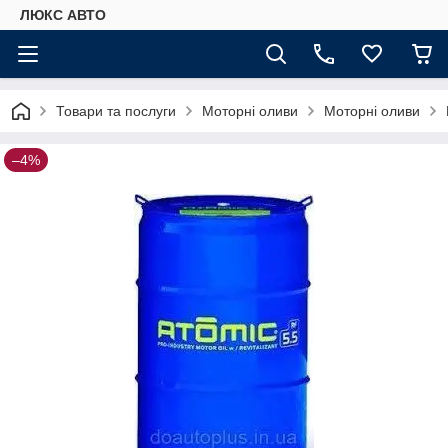
ЛЮКС АВТО
Товари та послуги
Моторні оливи
Моторні оливи
–4%