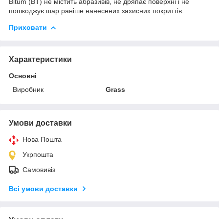
Bitum (BT) не містить абразивів, не дряпає поверхні і не
пошкоджує шар раніше нанесених захисних покриттів.
Приховати
Характеристики
Основні
Виробник
Grass
Умови доставки
Нова Пошта
Укрпошта
Самовивіз
Всі умови доставки