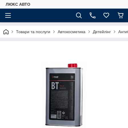
ЛЮКС АВТО
Товари та послуги
Автокосметика
Детейлінг
Анти