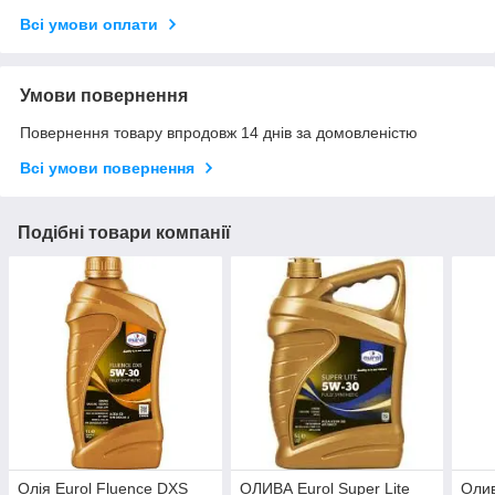
Всі умови оплати
Умови повернення
Повернення товару впродовж 14 днів за домовленістю
Всі умови повернення
Подібні товари компанії
Олія Eurol Fluence DXS
ОЛИВА Eurol Super Lite
Олив