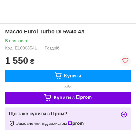
Масло Eurol Turbo DI 5w40 4л
В наявності
Код: E1000854L
Роздріб
1 550
₴
Купити
або
Купити з
Що таке купити з Пром?
Замовлення під захистом