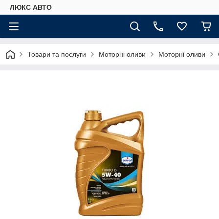
ЛЮКС АВТО
Товари та послуги
Моторні оливи
Моторні оливи