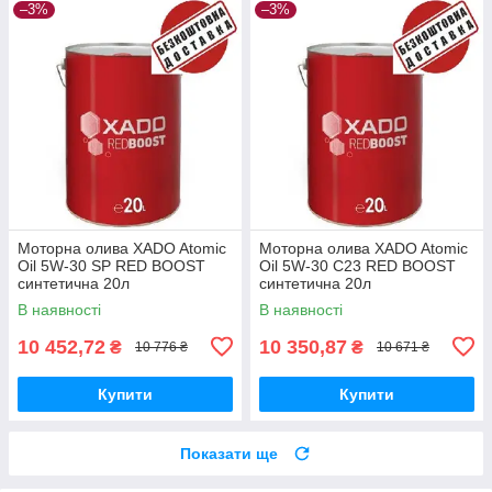
–3%
–3%
Моторна олива XADO Atomic
Моторна олива XADO Atomic
Oil 5W-30 SP RED BOOST
Oil 5W-30 C23 RED BOOST
синтетична 20л
синтетична 20л
В наявності
В наявності
10 452,72
10 350,87
₴
₴
10 776 ₴
10 671 ₴
Купити
Купити
Показати ще