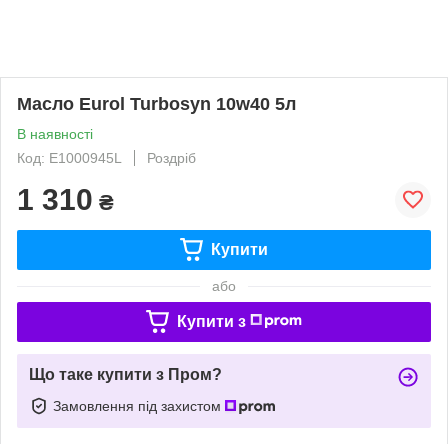
Масло Eurol Turbosyn 10w40 5л
В наявності
Код: E1000945L
Роздріб
1 310
₴
Купити
або
Купити з
Що таке купити з Пром?
Замовлення під захистом