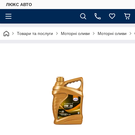
ЛЮКС АВТО
Товари та послуги
Моторні оливи
Моторні оливи