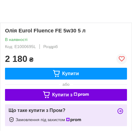
Олія Eurol Fluence FE 5w30 5 л
В наявності
Код: E1000695L
Роздріб
2 180
₴
Купити
або
Купити з
Що таке купити з Пром?
Замовлення під захистом