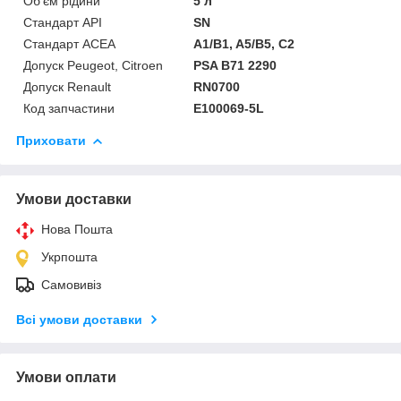
Об'єм рідини
5 л
Стандарт API
SN
Стандарт ACEA
A1/B1, A5/B5, C2
Допуск Peugeot, Citroen
PSA B71 2290
Допуск Renault
RN0700
Код запчастини
E100069-5L
Приховати
Умови доставки
Нова Пошта
Укрпошта
Самовивіз
Всі умови доставки
Умови оплати