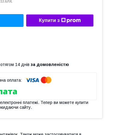
11320L
Купити з
ротягом 14 днів
за домовленістю
 електронні платежі. Тепер ви можете купити
окидаючи сайту.
нтажівок. Також може застосовуватися в