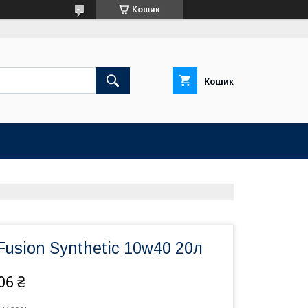
Кошик
Кошик
Fusion Synthetic 10w40 20л
06 ₴