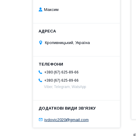
Максим
Кропивницький, Україна
+380 (67) 625-89-66
+380 (67) 625-89-66
Viber, Telegram, WatsApp
ivdovic2020@gmail.com
E