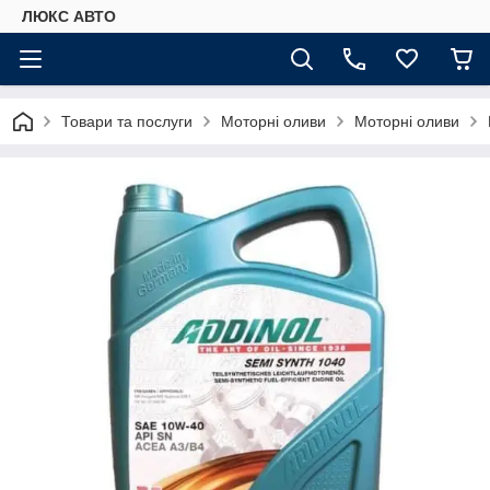
ЛЮКС АВТО
Товари та послуги
Моторні оливи
Моторні оливи