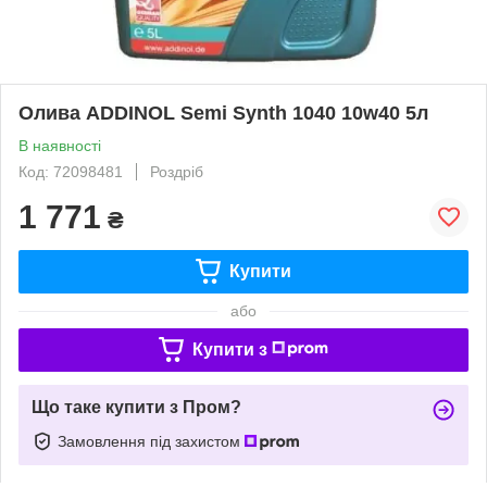
Олива ADDINOL Semi Synth 1040 10w40 5л
В наявності
Код: 72098481
Роздріб
1 771
₴
Купити
або
Купити з
Що таке купити з Пром?
Замовлення під захистом