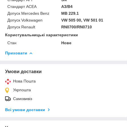
Стандарт ACEA
A3/B4
Допуск Mercedes Benz
MB 229.1
Допуск Volkswagen
VW 505 00, VW 501 01
Допуск Renault
RN0700/RN0710
Користувальницькі характеристики
Стан
Нове
Приховати
Умови доставки
Нова Пошта
Укрпошта
Самовивіз
Всі умови доставки