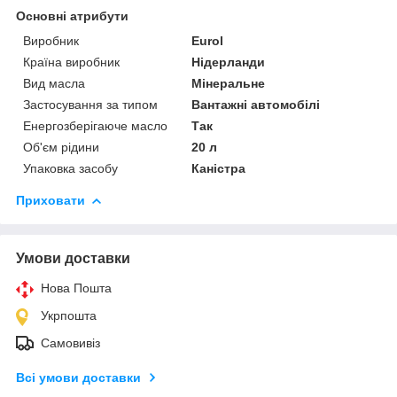
Основні атрибути
Виробник
Eurol
Країна виробник
Нідерланди
Вид масла
Мінеральне
Застосування за типом
Вантажні автомобілі
Енергозберігаюче масло
Так
Об'єм рідини
20 л
Упаковка засобу
Каністра
Приховати
Умови доставки
Нова Пошта
Укрпошта
Самовивіз
Всі умови доставки