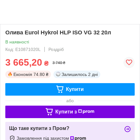
Олива Eurol Hykrol HLP ISO VG 32 20л
В наявності
Код: E10871020L
Роздріб
3 665,20
₴
3 740 ₴
Економія
74.80 ₴
Залишилось
2 дні
Купити
або
Купити з
Що таке купити з Пром?
Замовлення під захистом