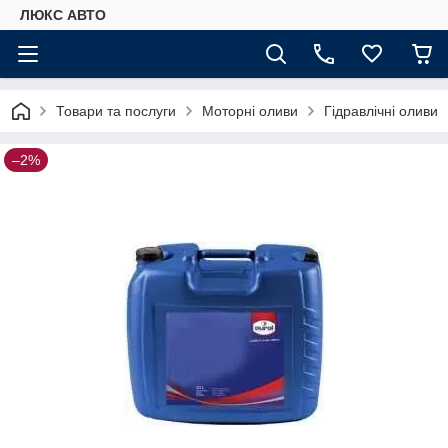
ЛЮКС АВТО
Товари та послуги
Моторні оливи
Гідравлічні оливи
–2%