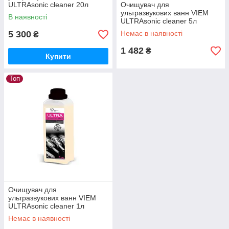
ULTRAsonic cleaner 20л
Очищувач для
ультразвукових ванн VIEM
В наявності
ULTRAsonic cleaner 5л
5 300
Немає в наявності
₴
1 482
₴
Купити
Топ
Очищувач для
ультразвукових ванн VIEM
ULTRAsonic cleaner 1л
Немає в наявності