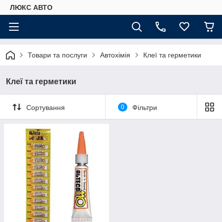
ЛЮКС АВТО
Товари та послуги
Автохімія
Клеї та герметики
Клеї та герметики
Сортування
0
Фільтри